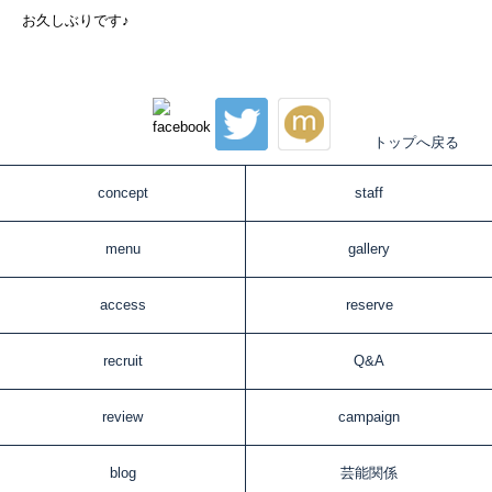
お久しぶりです♪
トップへ戻る
concept
staff
menu
gallery
access
reserve
recruit
Q&A
review
campaign
blog
芸能関係