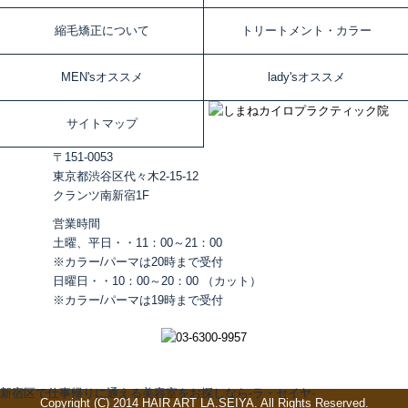
縮毛矯正について
トリートメント・カラー
MEN'sオススメ
lady'sオススメ
サイトマップ
〒151‐0053
東京都渋谷区代々木2‐15‐12
クランツ南新宿1F
営業時間
土曜、平日・・11：00～21：00
※カラー/パーマは20時まで受付
日曜日・・10：00～20：00 （カット）
※カラー/パーマは19時まで受付
新宿区で仕事帰りに通える美容室をお探しなら-ラ・セイヤ-
Copyright (C) 2014 HAIR ART LA.SEIYA. All Rights Reserved.