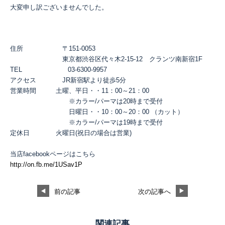
大変申し訳ございませんでした。
住所 〒151‐0053
東京都渋谷区代々木2‐15‐12 クランツ南新宿1F
TEL 03-6300-9957
アクセス JR新宿駅より徒歩5分
営業時間 土曜、平日・・11：00～21：00
※カラー/パーマは20時まで受付
日曜日・・10：00～20：00 （カット）
※カラー/パーマは19時まで受付
定休日 火曜日(祝日の場合は営業)
当店facebookページはこちら
http://on.fb.me/1USav1P
前の記事
次の記事へ
関連記事