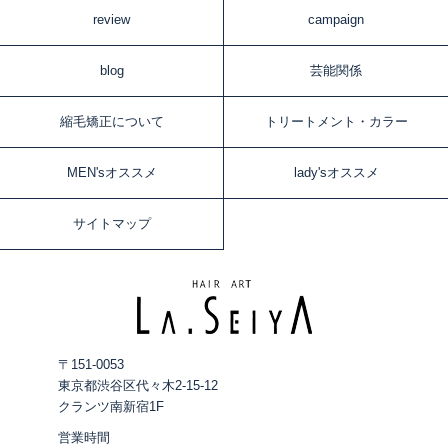
review
campaign
blog
芸能関係
縮毛矯正について
トリートメント・カラー
MEN'sオススメ
lady'sオススメ
サイトマップ
〒151‐0053
東京都渋谷区代々木2‐15‐12
クランツ南新宿1F
営業時間